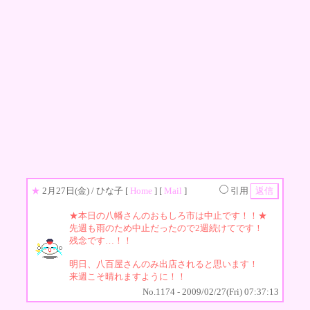
★
2月27日(金)
/ ひな子 [
Home
] [
Mail
]
引用
★本日の八幡さんのおもしろ市は中止です！！★
先週も雨のため中止だったので2週続けてです！
残念です…！！
明日、八百屋さんのみ出店されると思います！
来週こそ晴れますように！！
No.1174 - 2009/02/27(Fri) 07:37:13