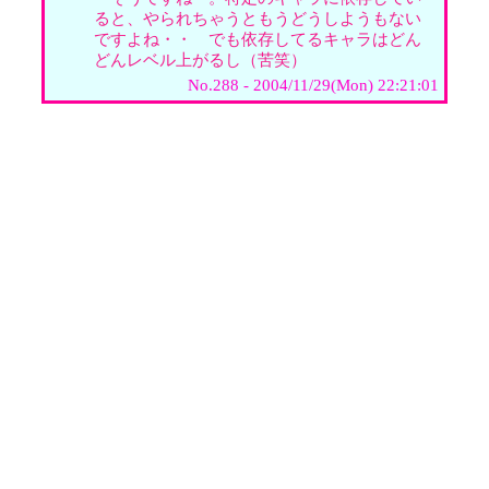
ると、やられちゃうともうどうしようもない
ですよね・・ でも依存してるキャラはどん
どんレベル上がるし（苦笑）
No.288 - 2004/11/29(Mon) 22:21:01