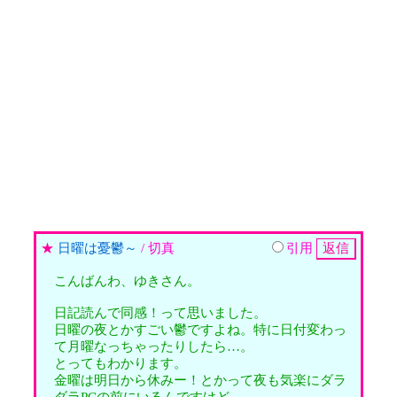
★
日曜は憂鬱～
/ 切真
引用
こんばんわ、ゆきさん。
日記読んで同感！って思いました。
日曜の夜とかすごい鬱ですよね。特に日付変わっ
て月曜なっちゃったりしたら…。
とってもわかります。
金曜は明日から休みー！とかって夜も気楽にダラ
ダラPCの前にいるんですけど…。