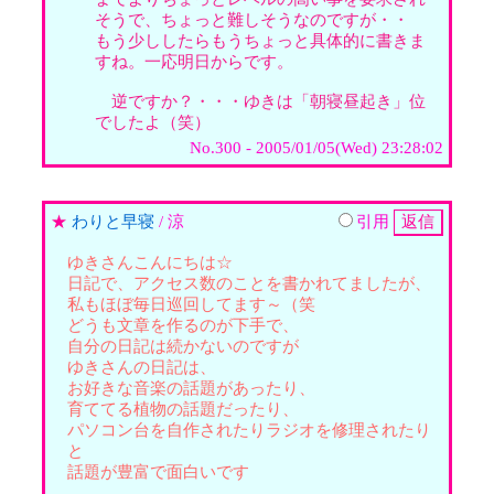
そうで、ちょっと難しそうなのですが・・
もう少ししたらもうちょっと具体的に書きま
すね。一応明日からです。
逆ですか？・・・ゆきは「朝寝昼起き」位
でしたよ（笑）
No.300 - 2005/01/05(Wed) 23:28:02
★
わりと早寝
/ 涼
引用
ゆきさんこんにちは☆
日記で、アクセス数のことを書かれてましたが、
私もほぼ毎日巡回してます～（笑
どうも文章を作るのが下手で、
自分の日記は続かないのですが
ゆきさんの日記は、
お好きな音楽の話題があったり、
育ててる植物の話題だったり、
パソコン台を自作されたりラジオを修理されたり
と
話題が豊富で面白いです