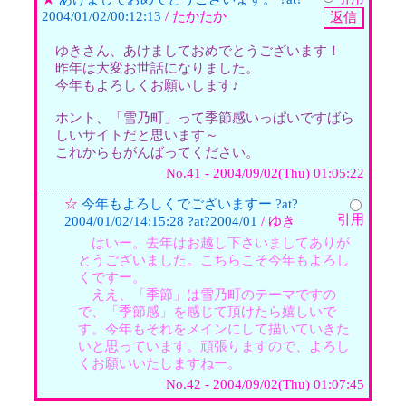
2004/01/02/00:12:13
/ たかたか
ゆきさん、あけましておめでとうございます！
昨年は大変お世話になりました。
今年もよろしくお願いします♪
ホント、「雪乃町」って季節感いっぱいですばら
しいサイトだと思います～
これからもがんばってください。
No.41 - 2004/09/02(Thu) 01:05:22
☆
今年もよろしくでございますー ?at?
引用
2004/01/02/14:15:28 ?at?2004/01
/ ゆき
はいー。去年はお越し下さいましてありが
とうございました。こちらこそ今年もよろし
くですー。
ええ、「季節」は雪乃町のテーマですの
で、「季節感」を感じて頂けたら嬉しいで
す。今年もそれをメインにして描いていきた
いと思っています。頑張りますので、よろし
くお願いいたしますねー。
No.42 - 2004/09/02(Thu) 01:07:45