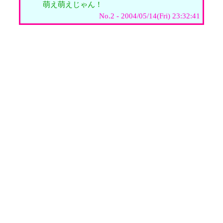
萌え萌えじゃん！
No.2 - 2004/05/14(Fri) 23:32:41