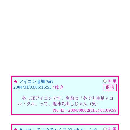
引用
★
アイコン追加 ?at?
2004/01/03/06:16:55
/ ゆき
冬っぽアイコンです。名前は「冬でも生足ｖコ
ル・クル」って、趣味丸出しじゃん（笑）
No.43 - 2004/09/02(Thu) 01:09:59
引用
★
あけましておめでとうございます。 ?at?