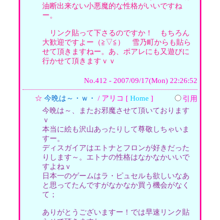
油断出来ない小悪魔的な性格がいいですね
ー。
リンク貼って下さるのですか！ もちろん
大歓迎ですよー（≧▽≦） 雪乃町からも貼ら
せて頂きますねー。あ、ポアレにも又遊びに
行かせて頂きますｖｖ
No.412 - 2007/09/17(Mon) 22:26:52
☆
今晩は～・ｗ・
/ アリコ [
Home
]
引用
今晩は～、またお邪魔させて頂いております
ｖ
本当に絵も沢山あったりして尊敬しちゃいま
すー。
ディスガイアはエトナとフロンが好きだった
りします～。エトナの性格はなかなかいいで
すよねｖ
日本一のゲームはラ・ピュセルも欲しいなあ
と思ってたんですがなかなか買う機会がなく
て；
ありがとうございますー！では早速リンク貼