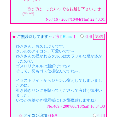
ではでは、またいつでもお越し下さいませ
(*^-^*)
No.416 - 2007/10/04(Thu) 22:43:01
★
ご無沙汰してます～
/ 涼 [
Home
]
引用
ゆきさん、お久しぶりです。
クルルのアイコン、可愛いです～
ゆきさんの描かれるクルルはカラフルな服が多か
ったので、
ゴスロリクルルは新鮮ですねｖ
そして、羽もゴス仕様なんですね～。
イラストサイトからジャンル変えしてしまいまし
たのに、
引き続きリンクを貼ってくださって有難う御座い
ました。
いつかお絵かき掲示板にもお邪魔致しますね♪
No.409 - 2007/08/18(Sat) 16:34:33
☆
アイコン追加
/ ゆき
引用