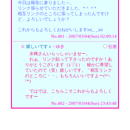
今日は報告に参りました～。
リンク張らせていただきました。*＾＾*
相互リンクのところに張ってしまったんですけ
ど、よろしいでしょうか？
これからもよろしくおねがいしますm(_ _)m
No.401 - 2007/03/04(Sun) 02:09:14
☆
嬉しいですｖ
/ ゆき
引用
水稀さんいらっしゃいませー。
わぁ、リンク貼って下さったのですか！あ
りがとうございます（≧▽≦） 秘かに希望し
ていたので（笑）嬉しいです。「相互リンク
のところに・・」もちろんいいですよー(*^-
^*)
ではでは、こちらこそこれからもよろしく
ですー
No.402 - 2007/03/04(Sun) 23:43:48