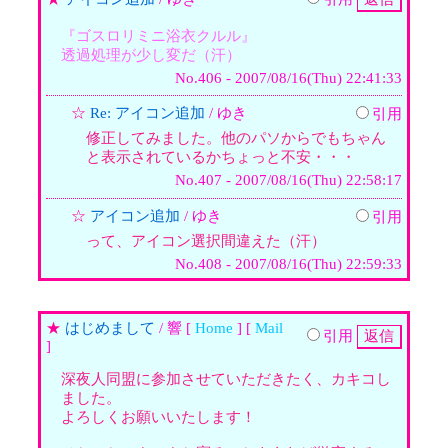
『ゴスロリミニ浴衣クルル』
透過処理が少し変だ（汗）
No.406 - 2007/08/16(Thu) 22:41:33
☆
Re: アイコン追加
/ ゆき
引用
修正してみました。他のパソからでもちゃん
と表示されているかちょっと不安・・・
No.407 - 2007/08/16(Thu) 22:58:17
☆
アイコン追加
/ ゆき
引用
って、アイコン選択間違えた（汗）
No.408 - 2007/08/16(Thu) 22:59:33
★
はじめまして
/ 響 [
Home
] [
Mail
引用
]
深夜人同盟に参加させていただきたく、カキコし
ました。
よろしくお願いいたします！