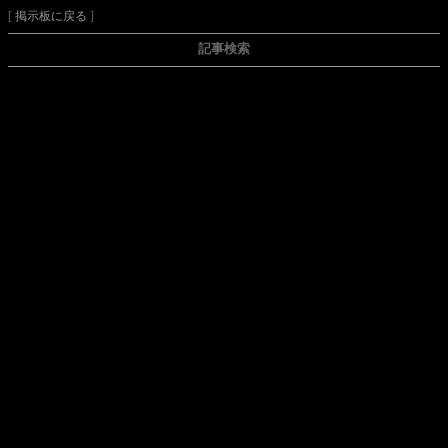
[
掲示板に戻る
]
記事検索