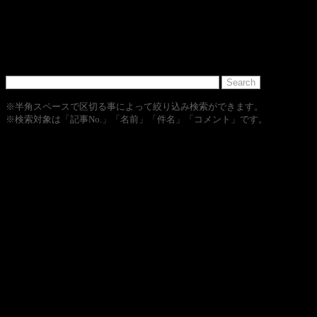
※半角スペースで区切る事によって絞り込み検索ができます。
※検索対象は「記事No.」「名前」「件名」「コメント」です。