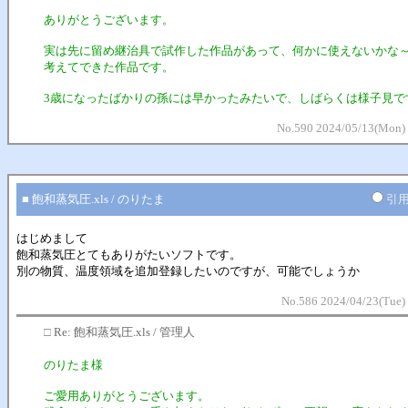
ありがとうございます。
実は先に留め継治具で試作した作品があって、何かに使えないかな
考えてできた作品です。
3歳になったばかりの孫には早かったみたいで、しばらくは様子見で
No.590 2024/05/13(Mon) 
■ 飽和蒸気圧.xls / のりたま
引
はじめまして
飽和蒸気圧とてもありがたいソフトです。
別の物質、温度領域を追加登録したいのですが、可能でしょうか
No.586 2024/04/23(Tue)
□
Re: 飽和蒸気圧.xls / 管理人
のりたま様
ご愛用ありがとうございます。