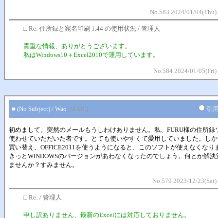
No.583 2024/01/04(Thu)
□
Re: 住所録と宛名印刷 1.44 の使用状況 / 管理人
貴重な情報、ありがとうございます。
私はWindows10＋Excel2010で運用しています。
No.584 2024/01/05(Fri)
■ (No Subject) / Wao
[MAIL]
引
初めまして。突然のメールもうしわけありません。私、FURU様の住所録
使わせていただいた者です。とても使いやすくて愛用していました。しか
買い替え、OFFICE2011を使うようになると、このソフトが使えなくなり
きっとWINDOWSのバージョンがあわなくなったのでしょう。何とか解決
ませんか？すみません。
No.579 2023/12/23(Sat)
□
Re: / 管理人
申し訳ありません、最新のExcelには対応しておりません。