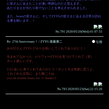
に皆さんに会えたことが凄い奇跡なのだと思えます。
あたりまえが当たり前でないことを考えさせられました。
また、beatsの皆さんに、そしてZYYGの皆さまに会える日常が訪れ
る事を願います…！
No.791 2020/05/20(Wed) 01:07:55
Re: 27th Anniversary！ / ZYYG 後藤康二
引用
みやびさん ZYYG 27th☆お祝いしてくれてありがとう！
生まれてなかった…(^^) ワォ〜ZYYGを見つけてくれて（笑）
ホント嬉しいです。
2/22 会いに来てくれてありがとう！ホント今は奇跡に思うよ。
くれぐれも元気に…また騒ごうね
you are trouble beats, too ☆ thanks☆
No.793 2020/05/23(Sat) 22:15:20