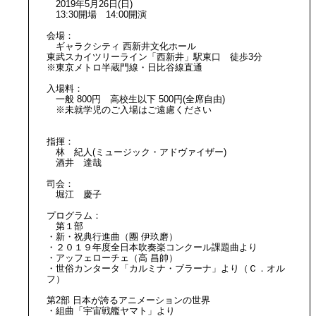
2019年5月26日(日)
13:30開場 14:00開演
会場：
ギャラクシティ 西新井文化ホール
東武スカイツリーライン「西新井」駅東口 徒歩3分
※東京メトロ半蔵門線・日比谷線直通
入場料：
一般 800円 高校生以下 500円(全席自由)
※未就学児のご入場はご遠慮ください
指揮：
林 紀人(ミュージック・アドヴァイザー)
酒井 達哉
司会：
堀江 慶子
プログラム：
第１部
・新・祝典行進曲（團 伊玖磨）
・２０１９年度全日本吹奏楽コンクール課題曲より
・アッフェローチェ（高 昌帥）
・世俗カンタータ「カルミナ・ブラーナ」より（Ｃ．オル
フ）
第2部 日本が誇るアニメーションの世界
・組曲「宇宙戦艦ヤマト」より