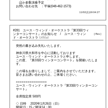
ほか多数演奏予定
お問い合わせ先 ：平塚(048-462-1573)
11/02(土)19:04:27
#281 ユース・ウィンド・オーケストラ『第33回ウィ
ンターコンサート』のお知らせ / ユース・ウィン
ド・オーケストラ
Url
Mail
突然の書き込み失礼いたします。
神奈川県大和市を中心に活動しております
ユース・ウィンド・オーケストラと申します。
この度、『第33回ウィンターコンサート』を開催いたしま
す。
この場をお借りしまして、ご案内をさせていただきます。
皆さまお誘い合わせの上、ご来場ください。
================
ユース・ウィンド・オーケストラ『第33回ウィンターコン
サート』
全席指定席 500円
◇ 日時 2020年1月26日（日）
開場13：15／開演14：00