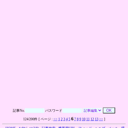
記事No.
パスワード
6
124/200件 [ ページ :
<<
1
2
3
4
5
7
8
9
10
11
12
13
>>
]