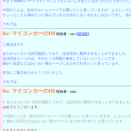
今まで3048のハードウェアマニュアルくらいしか見ていなかったのでうかつでし
今回のことは、自分のホームページで公開したいと思っていますが、よろしいで
ひょっとしたら僕みたいに悩んでいる人がほかにもいるかもしれないですし、自分
それでは。
Re: マイコンカーのH8
投稿者：strv
[HOME]
ご無沙汰です。
あらからいろいろ試行錯誤してみて、ほぼ完全に動作させることができました。
ほぼ完全というのは、今のところ問題が発生していないということです。
細かい設定などはおいおい僕のページにまとめて行きたいと思っています。
本当にご協力ありがとうございました。
それでは。
Re: マイコンカーのH8
投稿者：naru
> あらからいろいろ試行錯誤してみて、ほぼ完全に動作させることができました
おめでとうございます。
>今回のことは、自分のホームページで公開したいと思っていますが、よろしい
> 細かい設定などはおいおい僕のページにまとめて行きたいと思っています。
もちろんかまいません。