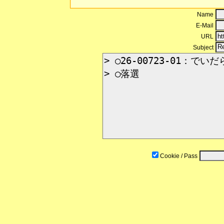
Name
E-Mail
URL
Subject
Cookie / Pass