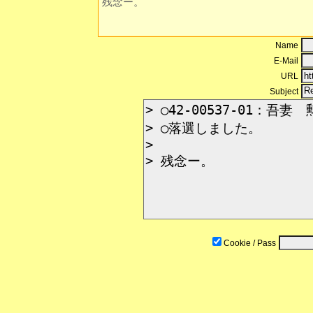
残念ー。
Name
E-Mail
URL
Subject
Cookie / Pass