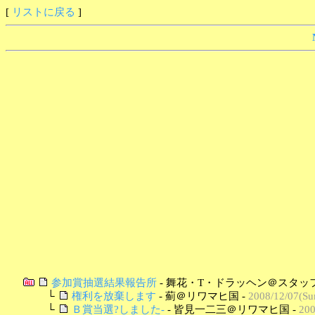
[
リストに戻る
]
参加賞抽選結果報告所
- 舞花・T・ドラッヘン＠スタッフ
└
権利を放棄します
- 薊＠リワマヒ国 -
2008/12/07(Su
└
Ｂ賞当選?しました-
- 皆見一二三＠リワマヒ国 -
200