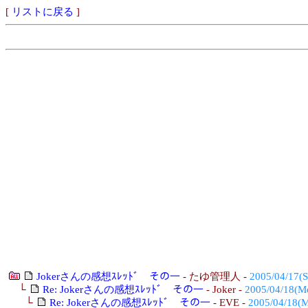
[
リストに戻る
]
Jokerさんの感想ｽﾚｯﾄﾞ その一
- たゆ管理人 -
2005/04/17(S
└
Re: Jokerさんの感想ｽﾚｯﾄﾞ その一
- Joker -
2005/04/18(M
└
Re: Jokerさんの感想ｽﾚｯﾄﾞ その一
- EVE -
2005/04/18(M