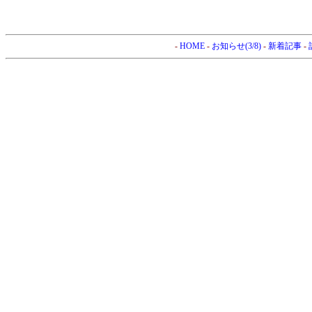
-
HOME
-
お知らせ(3/8)
-
新着記事
-