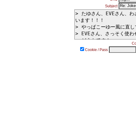
Subject
Co
Cookie / Pass