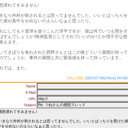
想遅れてすみません!
きなり外村が刺されるとは思ってませんでした。いいとばっちりを
た彼が真中をせめないのえらいなぁと思ったり。
れにしてもド直球を放りこんだ淳平ですが、彼は何でいつも間をす
ばすんでしょうか?映画監督としてそれでいいのか?とか理不尽な怒
覚えます。
いてきぼりを食わされた西野さんとはこの後どういう展開が待って
のでしょうか。事件の展開と共に緊張感を持って待っています。
れでは、また。
[No.248]
2005/07/06(Wed) 00:08
Name
E-Mail
URL
Subject