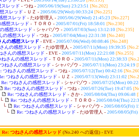
感想スレッド
- つね -
2005/06/19(Sun) 23:23:51
[No.202]
感想スレッド
- ＵＺ -
2005/06/29(Wed) 00:33:24
[No.225]
の感想スレッド
- たゆ管理人 -
2005/06/29(Wed) 21:45:23
[No.227]
んの感想スレッド
- ＴＯＲＯ -
2005/07/01(Fri) 18:58:01
[No.230]
さんの感想スレッド
- シャバゾウ -
2005/07/03(Sun) 13:12:10
[No.235]
さんの感想スレッド
- つね -
2005/07/04(Mon) 22:31:38
[No.240]
ねさんの感想スレッド
- EVE -
2005/07/06(Wed) 00:08:46
[No.248]
つねさんの感想スレッド
- たゆ管理人 -
2005/07/11(Mon) 19:39:35
[No.2
 つねさんの感想スレッド
- EVE -
2005/07/11(Mon) 22:21:08
[No.255]
: つねさんの感想スレッド
- ＴＯＲＯ -
2005/07/11(Mon) 22:38:33
[No.
: つねさんの感想スレッド
- シャバゾウ -
2005/07/11(Mon) 23:24:19
[
e: つねさんの感想スレッド
- つね -
2005/07/12(Tue) 00:42:16
[No.26
Re: つねさんの感想スレッド
- ＵＺ -
2005/07/13(Wed) 23:11:02
[No.
Re: つねさんの感想スレッド
- シャバゾウ -
2005/07/25(Mon) 00:22
Re: つねさんの感想スレッド
- つね -
2005/07/26(Tue) 19:47:05
[N
└
Re: つねさんの感想スレッド
- さか -
2005/08/04(Thu) 09:06:48
└
Re: つねさんの感想スレッド
- ＴＯＲＯ -
2005/08/04(Thu) 22:
└
Re: つねさんの感想スレッド
- シャバゾウ -
2005/08/05(Fri) 1
└
Re: つねさんの感想スレッド
- たゆ管理人 -
2005/08/05(Fri)
Re: つねさんの感想スレッド
(No.240 への返信) - EVE