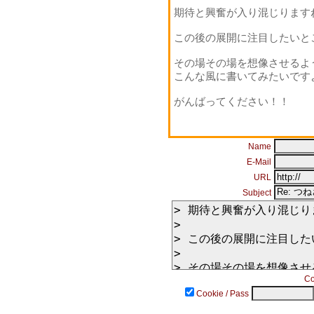
期待と興奮が入り混じります
この後の展開に注目したいと
その場その場を想像させるよ
こんな風に書いてみたいです
がんばってください！！
Name
E-Mail
URL
Subject
Co
Cookie / Pass