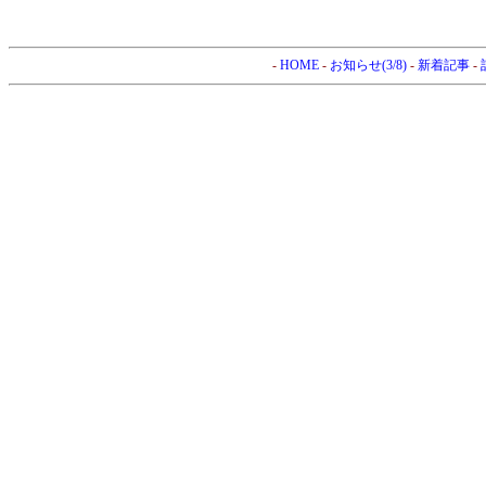
-
HOME
-
お知らせ(3/8)
-
新着記事
-