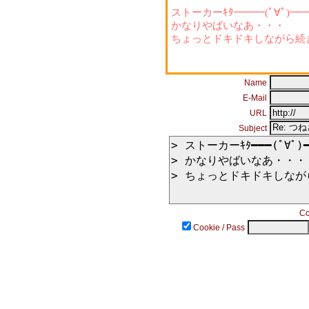
ストーカーｷﾀ━━━(ﾟ∀ﾟ)━━━!
かなりやばいなあ・・・
ちょっとドキドキしながら続
Name
E-Mail
URL
Subject
Co
Cookie / Pass