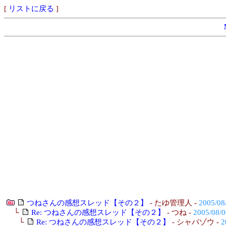
[
リストに戻る
]
つねさんの感想スレッド【その２】
- たゆ管理人 -
2005/08/
└
Re: つねさんの感想スレッド【その２】
- つね -
2005/08/0
└
Re: つねさんの感想スレッド【その２】
- シャバゾウ -
2