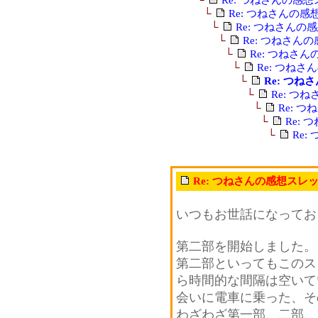
└
Re: つねさんの
└
Re: つねさん
└
Re: つねさん
└
Re: つねさ
└
Re: つね
└
Re: つ
└
Re: 
└
Re: 
└
Re:
└
Re
Re: つねさんの感想スレ
いつもお世話になってお
第二部を開始しました。
第二部といってもこのス
ら時間的な間隔は空いて
会いに電車に乗った、そ
わざわざ第一部、二部、