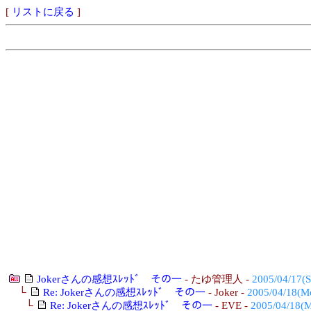
[
リストに戻る
]
Jokerさんの感想ｽﾚｯﾄﾞ その一
- たゆ管理人 -
2005/04/17(S
└
Re: Jokerさんの感想ｽﾚｯﾄﾞ その一
- Joker -
2005/04/18(M
└
Re: Jokerさんの感想ｽﾚｯﾄﾞ その一
- EVE -
2005/04/18(M