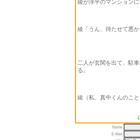
綾が淳平のマンションに
綾「うん、待たせて悪か
二人が玄関を出て、駐車
る。
綾（私、真中くんのこと
i
Name
E-Mail