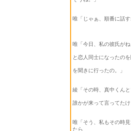
唯「じゃぁ、順番に話す
唯「今日、私の彼氏がね
と恋人同士になったのを
を聞きに行ったの。」
綾「その時、真中くんと
誰かが来って言ってたけ
唯「そう、私もその時見
たら