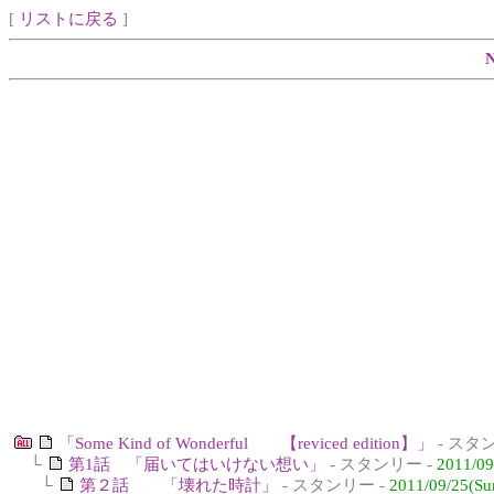
[
リストに戻る
]
「Some Kind of Wonderful 【reviced edition】」
- スタ
└
第1話 「届いてはいけない想い」
- スタンリー -
2011/09
└
第２話 「壊れた時計」
- スタンリー -
2011/09/25(Su