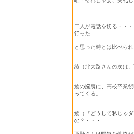
唯「それじゃぁ、失礼し
二人が電話を切る・・・
行った
と思った時とは比べられ
綾（北大路さんの次は、
綾の脳裏に、高校卒業後
ってくる。
綾（『どうして私じゃダ
の？・・・
西野さんは陽気な性格だ