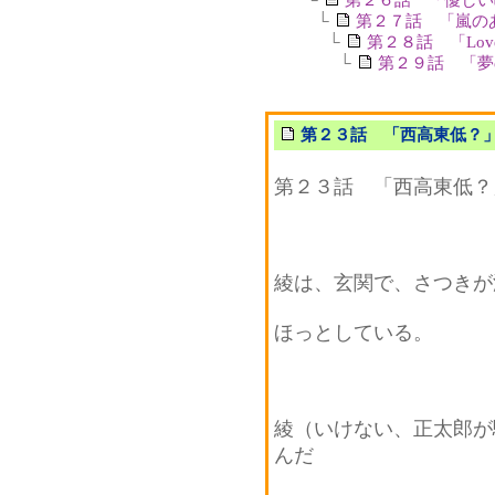
└
第２７話 「嵐の
└
第２８話 「Love 
└
第２９話 「夢
第２３話 「西高東低？
第２３話 「西高東低？
綾は、玄関で、さつきが
ほっとしている。
綾（いけない、正太郎が
んだ