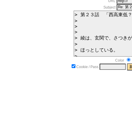
URL
Subject
Color
Cookie / Pass