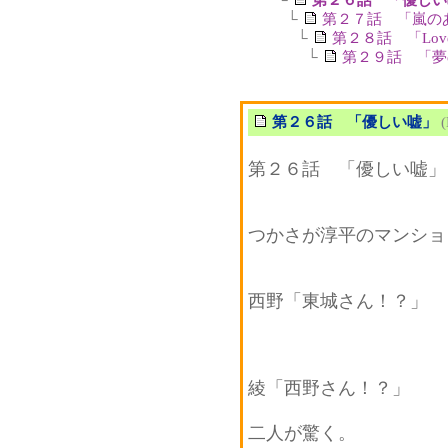
└
第２７話 「嵐の
└
第２８話 「Love 
└
第２９話 「夢
第２６話 「優しい嘘」
(
第２６話 「優しい嘘」
つかさが淳平のマンショ
西野「東城さん！？」
綾「西野さん！？」
二人が驚く。