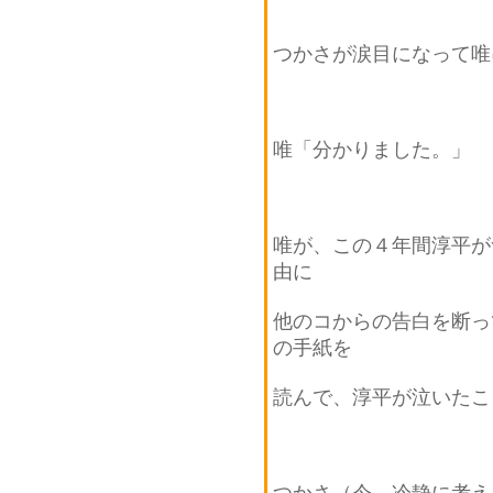
つかさが涙目になって唯
唯「分かりました。」
唯が、この４年間淳平が
由に
他のコからの告白を断っ
の手紙を
読んで、淳平が泣いたこ
つかさ（今、冷静に考え