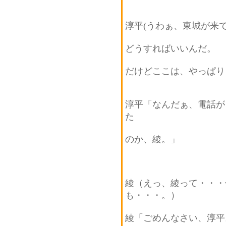
淳平(うわぁ、東城が来
どうすればいいんだ。
だけどここは、やっぱり
淳平「なんだぁ、電話が
た
のか、綾。」
綾（えっ、綾って・・・
も・・・。）
綾「ごめんなさい、淳平