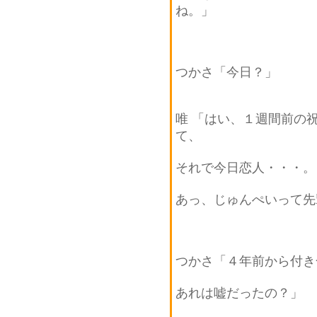
ね。」
つかさ「今日？」
唯 「はい、１週間前の
て、
それで今日恋人・・・。
あっ、じゅんぺいって先
つかさ「４年前から付き
あれは嘘だったの？」