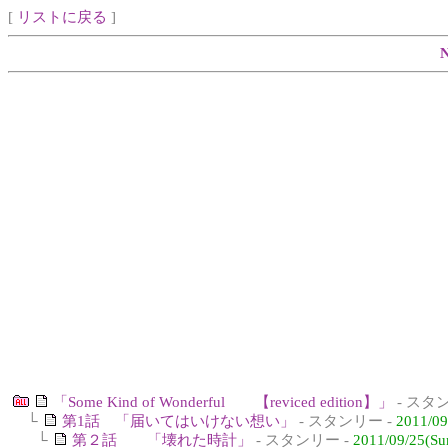
[
リストに戻る
]
「Some Kind of Wonderful 【reviced edition】」
- スタ
└
第1話 「届いてはいけない想い」
- スタンリー -
2011/09
└
第２話 「壊れた時計」
- スタンリー -
2011/09/25(Su