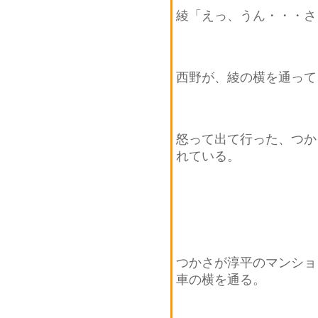
綾「えっ、うん・・・さ
西野が、綾の横を通って
怒って出て行った、つか
れている。
つかさが淳平のマンショ
車の横を通る。