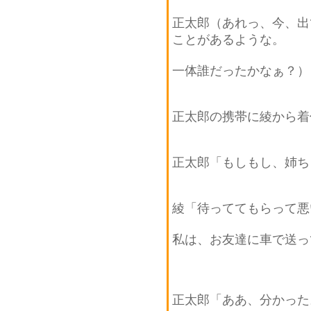
正太郎（あれっ、今、出
ことがあるような。
一体誰だったかなぁ？）
正太郎の携帯に綾から着
正太郎「もしもし、姉ち
綾「待っててもらって悪
私は、お友達に車で送っ
正太郎「ああ、分かった