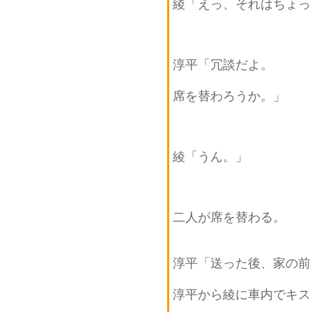
綾「えっ、それはちょっ
淳平「冗談だよ。
席を替わろうか。」
綾「うん。」
二人が席を替わる。
淳平「送った後、家の前
淳平から綾に車内でキス