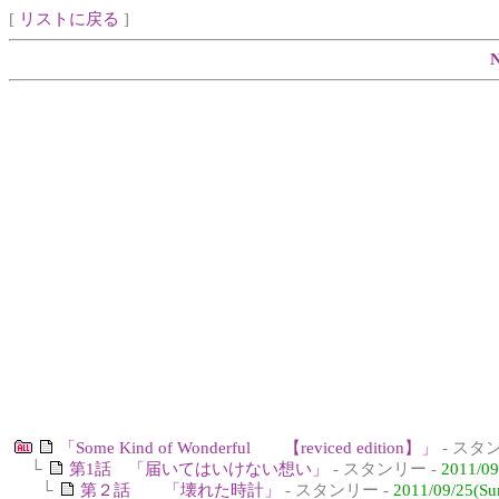
[
リストに戻る
]
「Some Kind of Wonderful 【reviced edition】」
- スタ
└
第1話 「届いてはいけない想い」
- スタンリー -
2011/09
└
第２話 「壊れた時計」
- スタンリー -
2011/09/25(Su