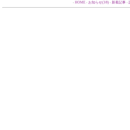
-
HOME
-
お知らせ(3/8)
-
新着記事
-