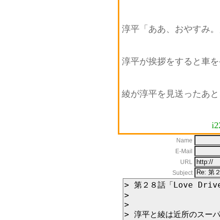
淳平「ああ、おやすみ。
淳平が挨拶をすると車を
綾が淳平を見送ったあと
i2
Name
E-Mail
URL
Subject