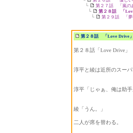
└
第２７話 「嵐の
└
第２８話 「Love 
└
第２９話 「夢
第２８話 「Love Drive
第２８話「Love Drive」
淳平と綾は近所のスーパ
淳平「じゃぁ、俺は助手
綾「うん。」
二人が席を替わる。