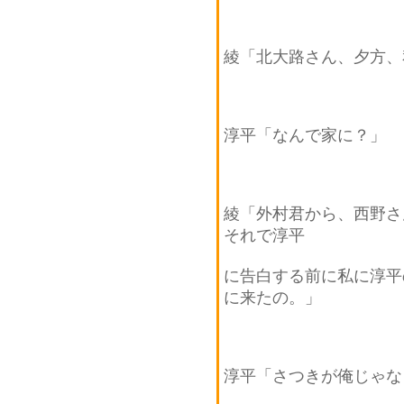
綾「北大路さん、夕方、
淳平「なんで家に？」
綾「外村君から、西野さ
それで淳平
に告白する前に私に淳平
に来たの。」
淳平「さつきが俺じゃな