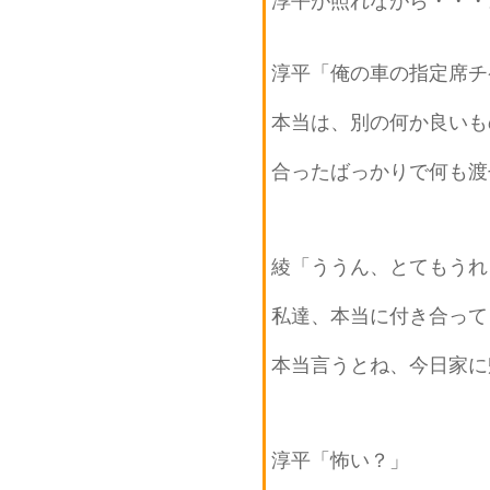
淳平が照れながら・・・
淳平「俺の車の指定席チ
本当は、別の何か良いも
合ったばっかりで何も渡
綾「ううん、とてもうれ
私達、本当に付き合って
本当言うとね、今日家に
淳平「怖い？」