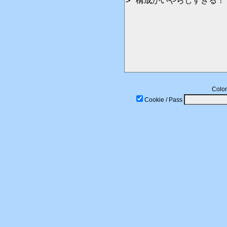
Color
Cookie / Pass