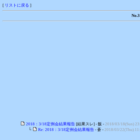
[
リストに戻る
]
No
2018：3/18定例会結果報告
[結果スレ] - 飯 -
2018/03/18(Sun) 23
└
Re: 2018：3/18定例会結果報告
- 蒼 -
2018/03/22(Thu) 11