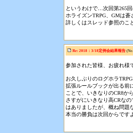
というわけで…次回第265回
ホライズンTRPG、GMは
詳しくはスレッド参照のこ
Re: 2018：3/18定例会結果報告
(No
参加された皆様、お疲れ様
お久しぶりのログホラTRP
拡張ルールブックが出る前
ことで、いきなりのCR8か
さすがにいきなり高CRなの
はありましたが、概ね問題
本当の勝負は次回からです