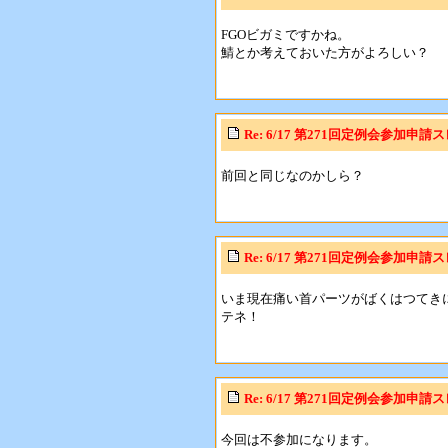
FGOビガミですかね。
鯖とか考えておいた方がよろしい？
Re: 6/17 第271回定例会参加申請
前回と同じなのかしら？
Re: 6/17 第271回定例会参加申請
いま現在痛い首パーツがばくはつてき
テネ！
Re: 6/17 第271回定例会参加申請
今回は不参加になります。