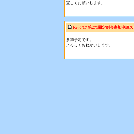
宜しくお願いします。
Re: 6/17 第271回定例会参加申請
参加予定です。
よろしくおねがいします。