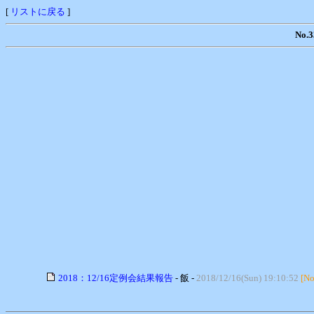
[
リストに戻る
]
No
2018：12/16定例会結果報告
- 飯 -
2018/12/16(Sun) 19:10:52
[No