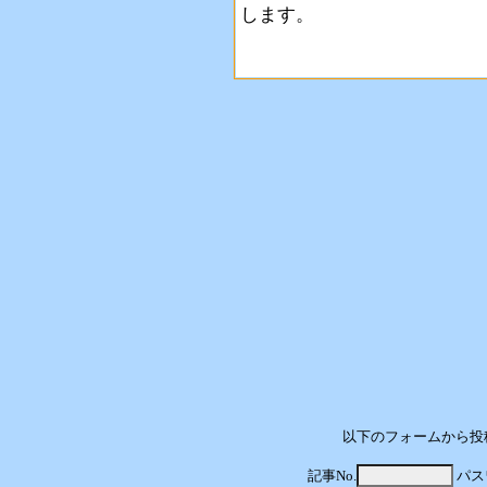
します。
以下のフォームから投
記事No.
パス