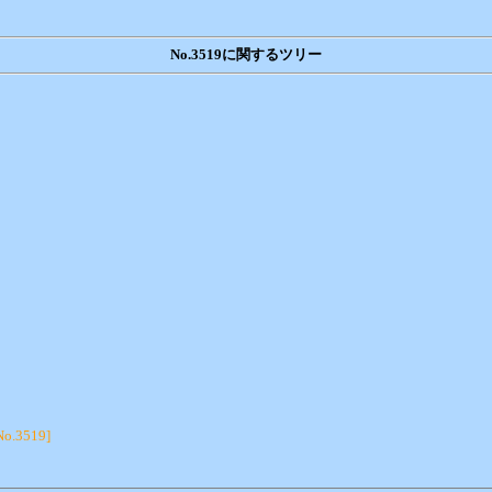
No.3519に関するツリー
No.3519]