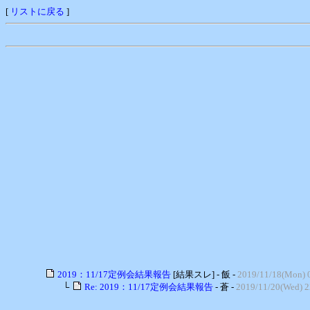
[
リストに戻る
]
2019：11/17定例会結果報告
[結果スレ] - 飯 -
2019/11/18(Mon) 
└
Re: 2019：11/17定例会結果報告
- 蒼 -
2019/11/20(Wed) 2