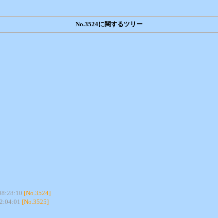
No.3524に関するツリー
08:28:10
[No.3524]
2:04:01
[No.3525]