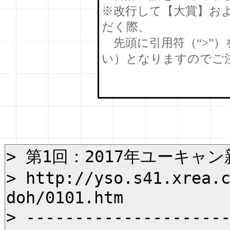
※改行して【大賞】お
だく際、
先頭に引用符（“>”
い）となりますのでご