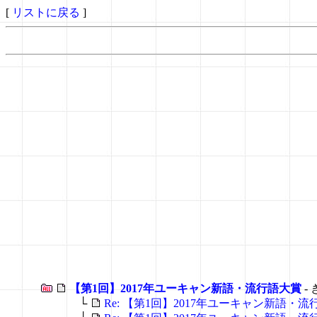
[
リストに戻る
]
【第1回】2017年ユーキャン新語・流行語大賞
-
└
Re: 【第1回】2017年ユーキャン新語・