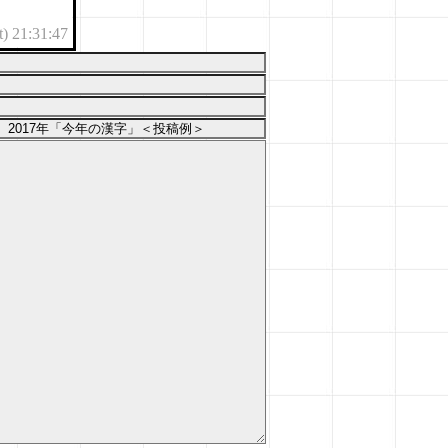
t) 21:31:47