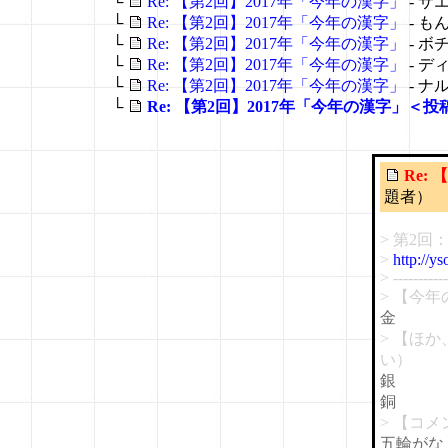
└
Re: 【第2回】2017年「今年の漢字」
- サ
└
Re: 【第2回】2017年「今年の漢字」
- も
└
Re: 【第2回】2017年「今年の漢字」
- ボ
└
Re: 【第2回】2017年「今年の漢字」
- デ
└
Re: 【第2回】2017年「今年の漢字」
- ナル
└
Re: 【第2回】2017年「今年の漢字」＜投
Re:
題者）
> 第2回
>
http://y
> -----------
> 【今
金
> 【ほ
い）
銀
銅
> 【コ
五輪がな