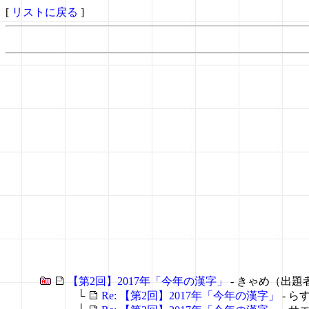
[
リストに戻る
]
【第2回】2017年「今年の漢字」
- きゃめ（出題
└
Re: 【第2回】2017年「今年の漢字」
- ら