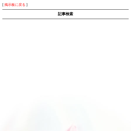
[
掲示板に戻る
]
記事検索