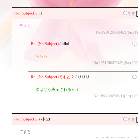
(No Subject)
/ hf
引用
テスト。
No.1950 2007/04/21(Sat) 19
Re: (No Subject)
/ hfhd
ららら
No.1951 2007/04/21(Sat) 20:
Re: (No Subject)てすと２
/ りりり
次はどう表示されるか？
No.1956 2007/05/11(Fri) 19:
(No Subject)
/ ﾃｽﾄ
引用
てすと