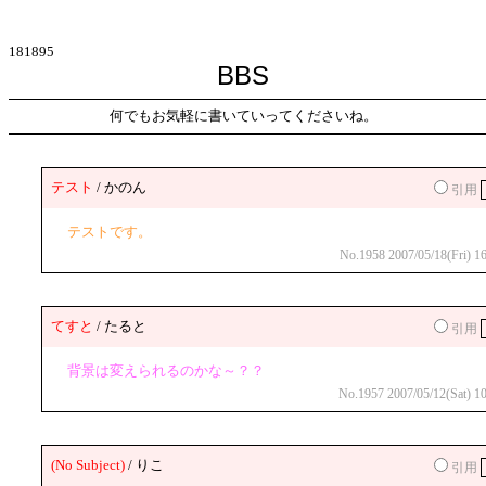
181895
BBS
何でもお気軽に書いていってくださいね。
テスト
/ かのん
引用
テストです。
No.1958 2007/05/18(Fri) 16
てすと
/ たると
引用
背景は変えられるのかな～？？
No.1957 2007/05/12(Sat) 10
(No Subject)
/ りこ
引用