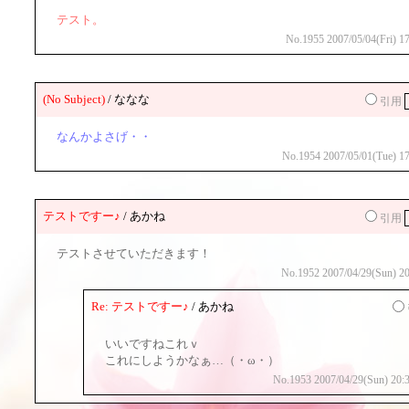
テスト。
No.1955 2007/05/04(Fri) 17
(No Subject)
/ ななな
引用
なんかよさげ・・
No.1954 2007/05/01(Tue) 17
テストですー♪
/ あかね
引用
テストさせていただきます！
No.1952 2007/04/29(Sun) 20
Re: テストですー♪
/ あかね
いいですねこれｖ
これにしようかなぁ…（・ω・）
No.1953 2007/04/29(Sun) 20: