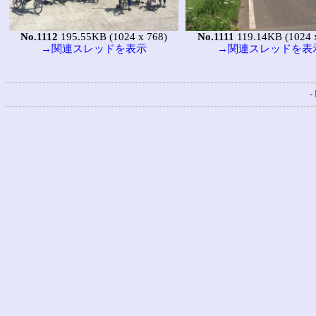
No.1112
195.55KB (1024 x 768)
No.1111
119.14KB (1024 
→関連スレッドを表示
→関連スレッドを表
-