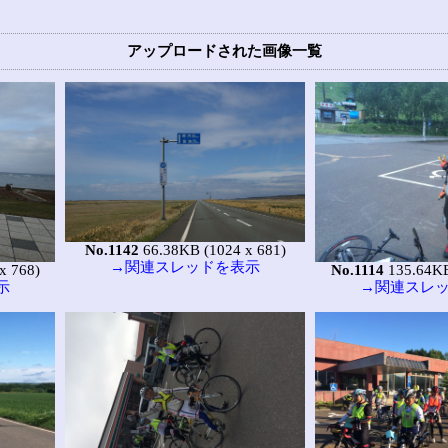
アップロードされた画像一覧
No.1142
66.38KB (1024 x 681)
→関連スレッドを表示
x 768)
No.1114
135.64KB
示
→関連スレ