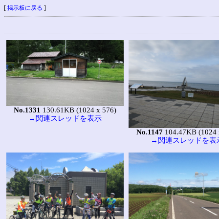
[
掲示板に戻る
]
No.1331
130.61KB (1024 x 576)
→関連スレッドを表示
No.1147
104.47KB (1024 
→関連スレッドを表