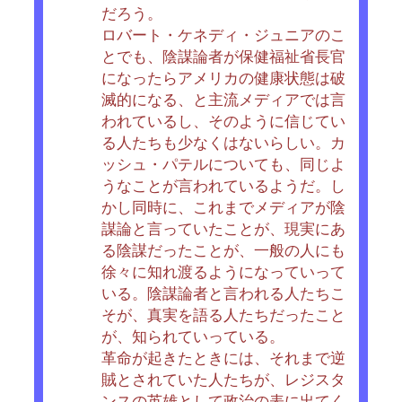
だろう。
ロバート・ケネディ・ジュニアのこ
とでも、陰謀論者が保健福祉省長官
になったらアメリカの健康状態は破
滅的になる、と主流メディアでは言
われているし、そのように信じてい
る人たちも少なくはないらしい。カ
ッシュ・パテルについても、同じよ
うなことが言われているようだ。し
かし同時に、これまでメディアが陰
謀論と言っていたことが、現実にあ
る陰謀だったことが、一般の人にも
徐々に知れ渡るようになっていって
いる。陰謀論者と言われる人たちこ
そが、真実を語る人たちだったこと
が、知られていっている。
革命が起きたときには、それまで逆
賊とされていた人たちが、レジスタ
ンスの英雄として政治の表に出てく