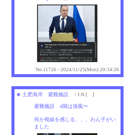
No.11726 - 2024/11/25(Mon) 20:34:26
★
土肥海岸 避難施設
/ J.N [ ]
避難施設 4階は強風〜
何か視線を感じる、、、わん子がい
ました