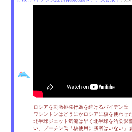
ロシアを刺激挑発行為を続けるバイデン氏
ワシントンはどうにかロシアに核を使わせ
北半球ジェット気流は早く北半球を汚染影響
い、プーチン氏「核使用に勝者はいない」