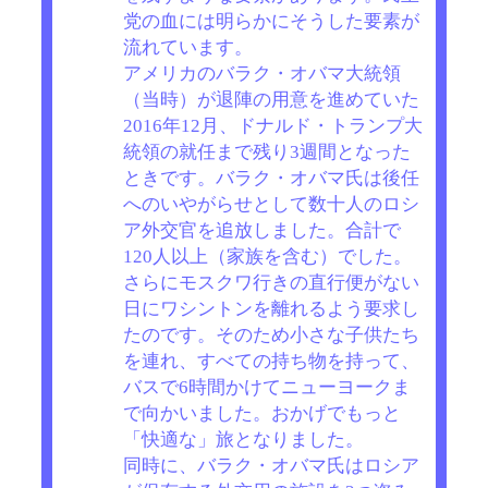
党の血には明らかにそうした要素が
流れています。
アメリカのバラク・オバマ大統領
（当時）が退陣の用意を進めていた
2016年12月、ドナルド・トランプ大
統領の就任まで残り3週間となった
ときです。バラク・オバマ氏は後任
へのいやがらせとして数十人のロシ
ア外交官を追放しました。合計で
120人以上（家族を含む）でした。
さらにモスクワ行きの直行便がない
日にワシントンを離れるよう要求し
たのです。そのため小さな子供たち
を連れ、すべての持ち物を持って、
バスで6時間かけてニューヨークま
で向かいました。おかげでもっと
「快適な」旅となりました。
同時に、バラク・オバマ氏はロシア