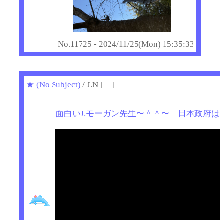
No.11725 - 2024/11/25(Mon) 15:35:33
★
(No Subject)
/ J.N [ ]
面白いJ.モーガン先生〜＾＾〜 日本政府