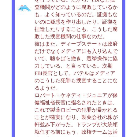
査機関がどのように腐敗しているか
も、よく知っているのだ。証拠もな
いのに疑惑を作り出したり、証拠を
捏造したりすることも、こうした腐
敗した捜査機関の仕事なのだ。
彼はまた、ディープステートは政府
だけでなくメディアにも入り込んで
いて、嘘をばら撒き、選挙操作に協
力している、と言っている。次期
FBI長官として、パテルはメディア
のこうした犯罪も捜査することにな
るようだ。
ロバート・ケネディ・ジュニアが保
健福祉省長官に指名されたときは、
これで製薬ロビーの犯罪が暴かれる
ことが確実になり、製薬会社の株が
軒並み下がった。トランプが大統領
就任する前にもう、政権チームは活