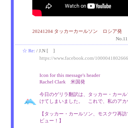
20241204 タッカーカールソン ロシア発
No.11
☆
Re:
/ J.N [ ]
https://www.facebook.com/100004180266
Icon for this message's header
Rachel Clark 米国発
今日のゲリラ翻訳は、タッカー・カール
けてしまいました。 これで、私のア
【タッカー・カールソン、モスクワ再訪
ビュー！】