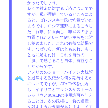
かったでしょう。
我々の対応に対する反応についてで
すが、私が理解しているところによ
ると、ゼレンスキー氏は怖気づいた
ようです。ロシア連邦によるこうし
た「行動」に直面し、非武装のまま
放置されたといって飼い主らを非難
し始めました。これは有益な結果で
す。なぜなら、何はともあれ、もっ
と地に足を付け、これを自分の
「肌」で感じること自体、有益なこ
とだからです。
アメリカのジョー・バイデン大統領
と退陣する政権から何を期待するか
についてですが。ATACMSを供給
し、イギリスとフランスがストーム
シャドウとSCALPの使用許可を与え
ることは、次の政権に「負の遺産」
を残すような要素があります。民主