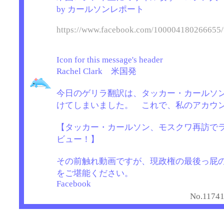
by カールソンレポート
https://www.facebook.com/100004180266655
Icon for this message's header
Rachel Clark 米国発
今日のゲリラ翻訳は、タッカー・カールソ
けてしまいました。 これで、私のアカウ
【タッカー・カールソン、モスクワ再訪で
ビュー！】
その前触れ動画ですが、現政権の最後っ屁
をご堪能ください。
Facebook
No.11741