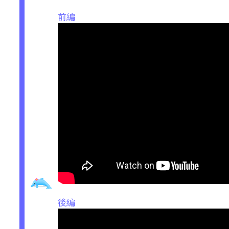
前編
後編