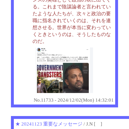
る。これまで陰謀論者と言われてい
たような人たちが、次々と政治の要
職に指名されていくのは、それを連
想させる。世界が本当に変わってい
くときというのは、そうしたものな
のだ。
No.11733 - 2024/12/02(Mon) 14:32:01
★
20241123 重要なメッセージ
/ J.N [ ]