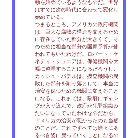
動を始めているようなものだ。世界
はすでに次の時代に合わせて変化し
始めている。
つまるところ、アメリカの政府機関
は、巨大な腐敗の構造を支えるため
に存在していた部分が大きくて、そ
のために相当な部分の国家予算が使
われてもいたわけだ。ロバート・ケ
ネディ・ジュニアは、保健機関を大
幅に整理することになるだろうし、
カッシュ・パテルは、捜査機関の腐
敗した部分を削り落として、本当に
治安を保つための機関に変えること
になる。これまでは、政府にギャン
グが入り込んで、政府が犯罪組織み
たいになっていたわけなのだから、
アメリカの治安が悪かったのも当然
のことだ。これですべては徐々にあ
るべき姿に戻っていくことになるの