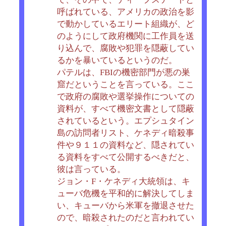
呼ばれている、アメリカの政治を影
で動かしているエリート組織が、ど
のようにして政府機関に工作員を送
り込んで、腐敗や犯罪を隠蔽してい
るかを暴いているというのだ。
パテルは、FBIの機密部門が悪の巣
窟だということを言っている。ここ
で政府の腐敗や選挙操作についての
資料が、すべて機密文書として隠蔽
されているという。エプシュタイン
島の訪問者リスト、ケネディ暗殺事
件や９１１の資料など、隠されてい
る資料をすべて公開するべきだと、
彼は言っている。
ジョン・F・ケネディ大統領は、キ
ューバ危機を平和的に解決してしま
い、キューバから米軍を撤退させた
ので、暗殺されたのだと言われてい