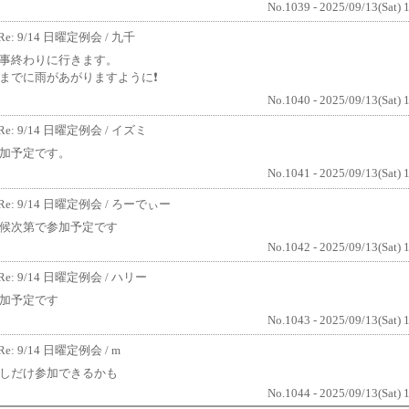
No.1039 - 2025/09/13(Sat) 
Re: 9/14 日曜定例会
/ 九千
事終わりに行きます。
までに雨があがりますように❗️
No.1040 - 2025/09/13(Sat) 
Re: 9/14 日曜定例会
/ イズミ
加予定です。
No.1041 - 2025/09/13(Sat) 
Re: 9/14 日曜定例会
/ ろーでぃー
候次第で参加予定です
No.1042 - 2025/09/13(Sat) 
Re: 9/14 日曜定例会
/ ハリー
加予定です
No.1043 - 2025/09/13(Sat) 
Re: 9/14 日曜定例会
/ m
しだけ参加できるかも
No.1044 - 2025/09/13(Sat) 