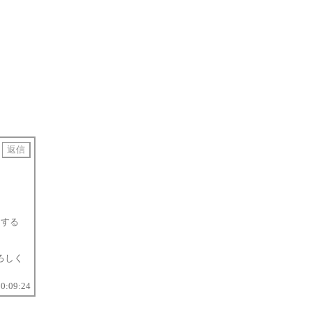
りする
ろしく
20:09:24