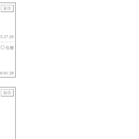
15:27:20
引用
10:01:29