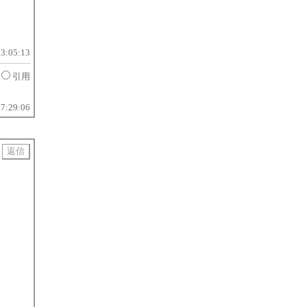
13:05:13
引用
17:29:06