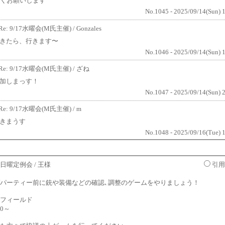
くお願いします
No.1045 - 2025/09/14(Sun) 
Re: 9/17水曜会(M氏主催)
/ Gonzales
きたら、行きます〜
No.1046 - 2025/09/14(Sun) 
Re: 9/17水曜会(M氏主催)
/ ざね
加しまっす！
No.1047 - 2025/09/14(Sun) 
Re: 9/17水曜会(M氏主催)
/ m
きまうす
No.1048 - 2025/09/16(Tue) 
4 日曜定例会
/ 王様
引用
パーティー前に銃や装備などの確認､調整のゲームをやりましょう！
フィールド
00～