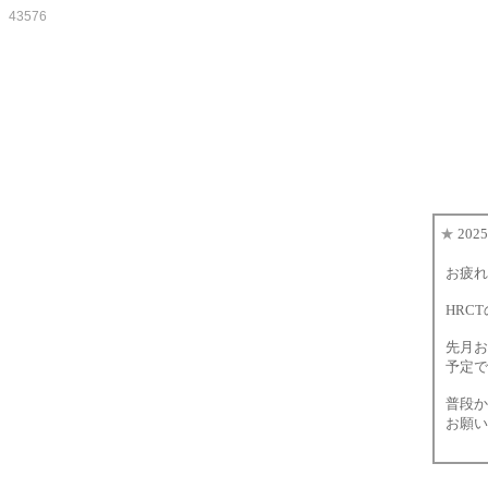
43576
★
202
お疲れ
HRC
先月お
予定で
普段か
お願い