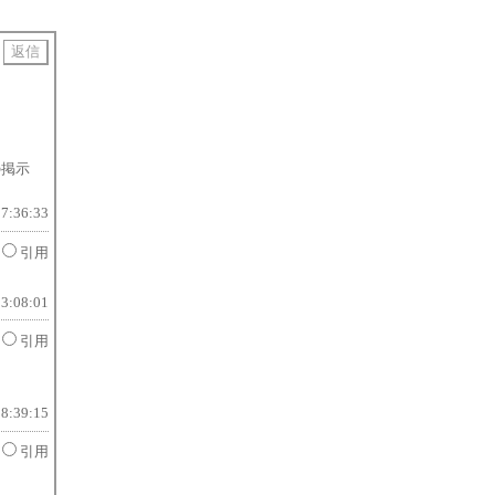
の掲示
17:36:33
引用
13:08:01
引用
18:39:15
引用