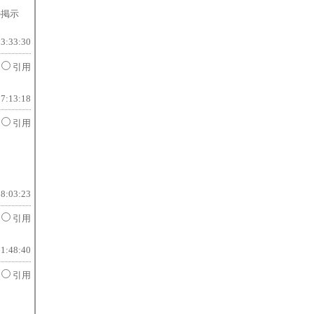
の掲示
13:33:30
引用
17:13:18
引用
18:03:23
引用
11:48:40
引用