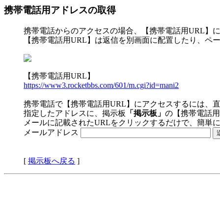
携帯電話用アドレスの取得
携帯電話からのアクセスの場合、【携帯電話用URL】
【携帯電話用URL】は返信を別画面に配置したり、ペ
【携帯電話用URL】
https://www3.rocketbbs.com/601/m.cgi?id=mani2
携帯電話で【携帯電話用URL】にアクセスするには、
指定したアドレスに、掲示板
「掲示板」
の【携帯電話用
メールに記載されたURLをクリックするだけで、簡単
メールアドレス
[
掲示板へ戻る
]