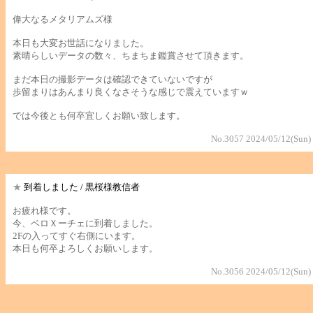
偉大なるメタリアムズ様
本日も大変お世話になりました。
素晴らしいデータの数々、ちまちま鑑賞させて頂きます。
まだ本日の撮影データは確認できていないですが
歩留まりはあんまり良くなさそうな感じで震えていますｗ
では今後とも何卒宜しくお願い致します。
No.3057 2024/05/12(Sun)
★
到着しました / 黒桜様教信者
お疲れ様です。
今、ベロＸーチェに到着しました。
2Fの入ってすぐ右側にいます。
本日も何卒よろしくお願いします。
No.3056 2024/05/12(Sun)