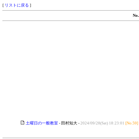
[
リストに戻る
]
N
土曜日の一般教室
- 田村知大 -
2024/09/28(Sat) 18:23:01
[No.59]