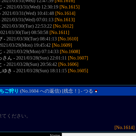
-
2021/03/31(Wed) 12:47:39
[No.1616]
じ -
2021/03/31(Wed) 12:30:19
[No.1615]
-
2021/03/31(Wed) 10:41:48
[No.1614]
-
2021/03/31(Wed) 07:01:13
[No.1613]
-
2021/03/30(Tue) 22:53:22
[No.1612]
021/03/30(Tue) 08:50:58
[No.1611]
び -
2021/03/30(Tue) 08:41:13
[No.1610]
2021/03/29(Mon) 19:45:42
[No.1609]
じ -
2021/03/29(Mon) 07:14:33
[No.1608]
っさん -
2021/03/28(Sun) 22:01:11
[No.1607]
と -
2021/03/28(Sun) 20:56:42
[No.1606]
しゆき -
2021/03/28(Sun) 18:11:15
[No.1605]
】いちご狩り
(No.1604 への返信) [残念！] - つる
来てください。
[No.1614]
Name