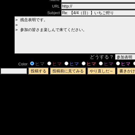
URL
Subject
どうする？
ヒマ
ヒマ
ヒマ
ヒマ
ヒマ
ヒマ
Color