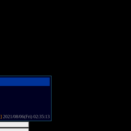
]
2021/08/06(Fri) 02:35:13