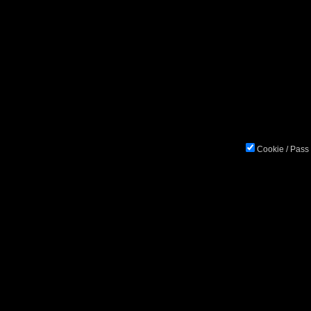
Cookie / Pass