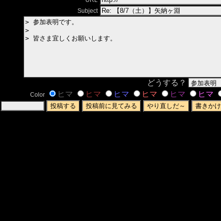
URL
Subject
どうする？
ヒマ
ヒマ
ヒマ
ヒマ
ヒマ
ヒマ
Color