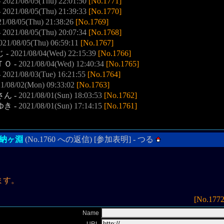
-
2021/08/05(Thu) 22:01:50
[No.1771]
-
2021/08/05(Thu) 21:39:33
[No.1770]
1/08/05(Thu) 21:38:26
[No.1769]
-
2021/08/05(Thu) 20:07:34
[No.1768]
021/08/05(Thu) 06:59:11
[No.1767]
 -
2021/08/04(Wed) 22:15:39
[No.1766]
ＴＯ -
2021/08/04(Wed) 12:40:34
[No.1765]
-
2021/08/03(Tue) 16:21:55
[No.1764]
1/08/02(Mon) 09:33:02
[No.1763]
さん -
2021/08/01(Sun) 18:03:53
[No.1762]
ゆき -
2021/08/01(Sun) 17:14:15
[No.1761]
矢納ヶ淵
(No.1760 への返信) [参加表明] - つる
ます。
[No.1772
Name