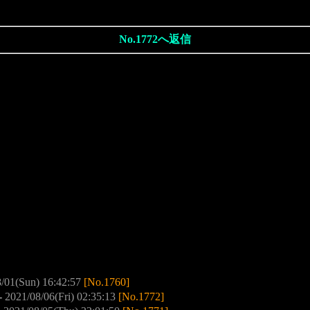
No.1772へ返信
/01(Sun) 16:42:57
[No.1760]
-
2021/08/06(Fri) 02:35:13
[No.1772]