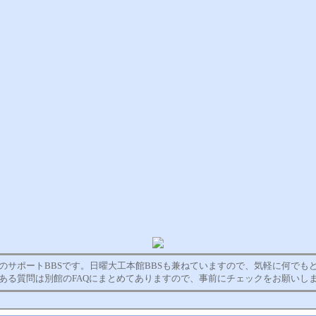
のサポートBBSです。日曜大工本館BBSも兼ねていますので、気軽に何でも
ある質問は別館のFAQにまとめてありますので、事前にチェックをお願いし