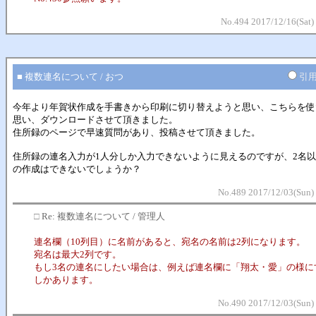
No.494 2017/12/16(Sat)
■ 複数連名について / おつ
引
今年より年賀状作成を手書きから印刷に切り替えようと思い、こちらを使
思い、ダウンロードさせて頂きました。
住所録のページで早速質問があり、投稿させて頂きました。
住所録の連名入力が1人分しか入力できないように見えるのですが、2名
の作成はできないでしょうか？
No.489 2017/12/03(Sun)
□
Re: 複数連名について / 管理人
連名欄（10列目）に名前があると、宛名の名前は2列になります。
宛名は最大2列です。
もし3名の連名にしたい場合は、例えば連名欄に「翔太・愛」の様に
しかあります。
No.490 2017/12/03(Sun)