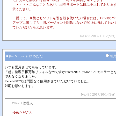
・・・・こんなこともあり、現在サポートは既に中止しておりま
承ください。
従って、今後ともソフトを引き続き使いたい場合には、Excelのバ
アップに際しても、旧バージョンを削除しないでPC上に残しておい
ていただけたらと思います。
No.488 2017/11/12(Sun)
■ (No Subject) / ゆめただ
引
いつも愛用させてもらっています。
「超」整理手帳万年リフィルなのですがExcel2016でModule1でエラーと
できなくなりました。
Excel2007では問題なく使用させていただいていました。
対応お願いします。
No.485 2017/10/14(Sat)
□
Re: / 管理人
ゆめたださん