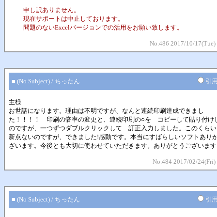
申し訳ありません。
現在サポートは中止しております。
問題のないExcelバージョンでの活用をお願い致します。
No.486 2017/10/17(Tue)
■ (No Subject) / ちったん
引
主様
お世話になります。理由は不明ですが、なんと連続印刷達成できまし
た！！！！ 印刷の倍率の変更と、連続印刷の○を コピーして貼り付け
のですが、一つずつダブルクリックして 訂正入力しました。このくらい
新点ないのですが、できました!感動です。本当にすばらしいソフトあり
ざいます。今後とも大切に使わせていただきます。ありがとうございます
No.484 2017/02/24(Fri)
■ (No Subject) / ちったん
引