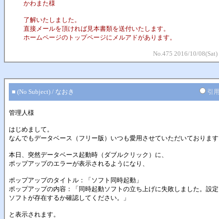
かわまた様
了解いたしました。
直接メールを頂ければ見本書類を送付いたします。
ホームページのトップページにメルアドがあります。
No.475 2016/10/08(Sat)
■ (No Subject) / なおき
引
管理人様
はじめまして。
なんでもデータベース（フリー版）いつも愛用させていただいております
本日、突然データベース起動時（ダブルクリック）に、
ポップアップのエラーが表示されるようになり、
ポップアップのタイトル：「ソフト同時起動」
ポップアップの内容：「同時起動ソフトの立ち上げに失敗しました。設定
ソフトが存在するか確認してください。」
と表示されます。