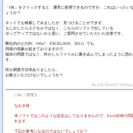
「OK」をクリックすると、通常に使用できるのですが、これはいったい
ょうか？
ネットでも検索してみましたが、見つけることができず、
もしかしたらエクセルではなく、こちらのソフトで出している
ポップアップではないかと思い、ご質問させていただいた次第です。
弊社内のどのPC（Win7、EXCEL2010、2013）でも
同様の現象が起きておりますので、
端末の問題ではなく、何かしらファイルに書き込んでしまったように思わ
す。
何か調査方法等ありましたら、
お教えいただけないでしょうか？
No.470 2016/07/19(Tue)
□
Re: / 管理人
なおき様
本ソフトではこのような設定はしておりませんので、Excel自体の問
れます。
下記が参考になるのではないでしょうか？