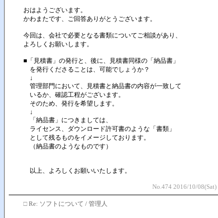
おはようございます。
かわまたです、ご回答ありがとうございます。
今回は、会社で必要となる書類についてご相談があり、
よろしくお願いします。
■「見積書」の発行と、後に、見積書同様の「納品書」
を発行くださることは、可能でしょうか？
↓
管理部門において、見積書と納品書の内容が一致して
いるか、確認工程がございます。
そのため、発行を希望します。
↓
「納品書」につきましては、
ライセンス、ダウンロード許可書のような「書類」
として残るものをイメージしております。
（納品書のようなものです）
以上、よろしくお願いいたします。
No.474 2016/10/08(Sat)
□
Re: ソフトについて / 管理人