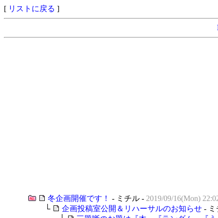
[
リストに戻る
]
冬企画開催です！
- ミチル -
2019/09/16(Mon) 22:0
└
企画投稿室公開＆リハーサルのお知らせ
- ミ