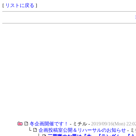
[
リストに戻る
]
冬企画開催です！
- ミチル -
2019/09/16(Mon) 22:0
└
企画投稿室公開＆リハーサルのお知らせ
- ミ