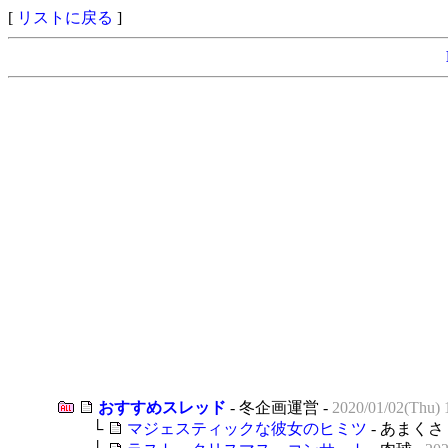
[
リストに戻る
]
おすすめスレッド
- 冬企画運営 -
2020/01/02(Thu) 
└
マジェスティックな彼女のヒミツ
- あまくさ 