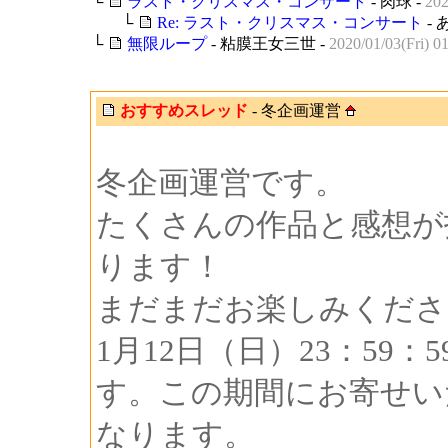
└
ラスト・クリスマス・コンサート
- 肉球 -
202
└
Re: ラスト・クリスマス・コンサート
- 
└
無限ループ
- 粘膜王女三世 -
2020/01/03(Fri) 0
おすすめスレッド
- 冬企画運営
冬企画運営です。
たくさんの作品と感想が
ります！
まだまだお楽しみくださ
1月12日（日）23：59
す。この期間にお寄せい
なります。