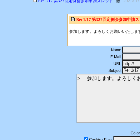
└
Re: 1/17 第327回定例会参加申請スレッド
- 飯 -
2021/01/
Re: 1/17 第327回定例会参加申請
参加します。よろしくお願いいたしま
Name
E-Mail
URL
Subject
Color
Cookie / Pass