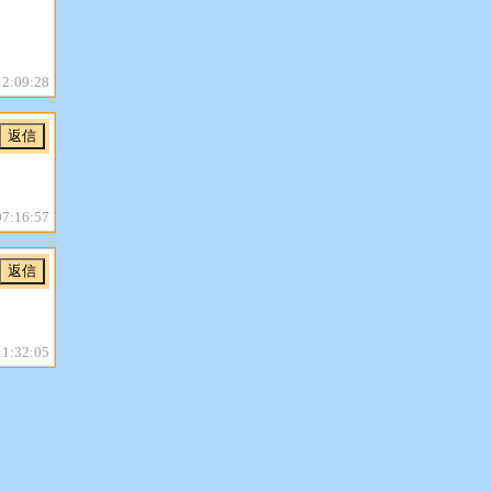
12:09:28
07:16:57
11:32:05