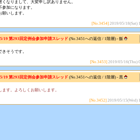
遅くなりまして、大変申し訳ありません。
不参加になります。
お願いします。
[No.3454]
2019/05/18(Sat) 
: 5/19 第293回定例会参加申請スレッド
(No.3451への返信 / 1階層) - 飯
できそうです。
[No.3453]
2019/05/16(Thu) 
: 5/19 第293回定例会参加申請スレッド
(No.3451への返信 / 1階層) - 黒
ます。よろしくお願いします。
[No.3452]
2019/05/15(Wed) 