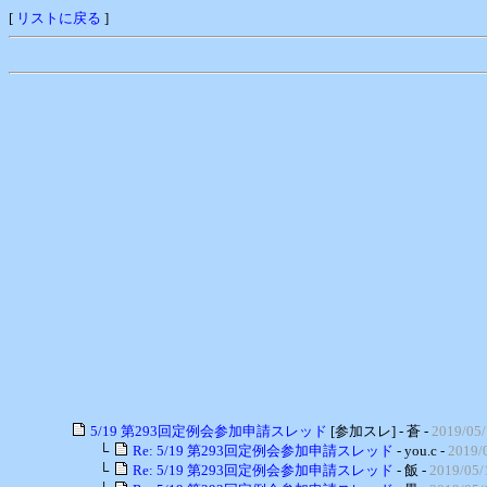
[
リストに戻る
]
5/19 第293回定例会参加申請スレッド
[参加スレ] - 蒼 -
2019/05/
└
Re: 5/19 第293回定例会参加申請スレッド
- you.c -
2019/0
└
Re: 5/19 第293回定例会参加申請スレッド
- 飯 -
2019/05/