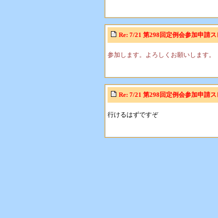
Re: 7/21 第298回定例会参加申請
参加します。よろしくお願いします。
Re: 7/21 第298回定例会参加申請
行けるはずですぞ