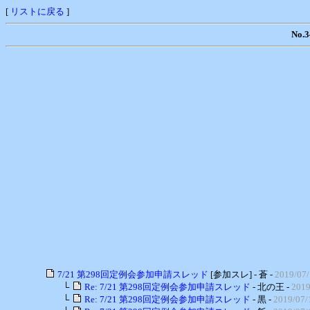
[
リストに戻る
]
No
7/21 第298回定例会参加申請スレッド
[参加スレ] - 蒼 -
2019/07/
└
Re: 7/21 第298回定例会参加申請スレッド
- 北の王 -
2019
└
Re: 7/21 第298回定例会参加申請スレッド
- 黒 -
2019/07/