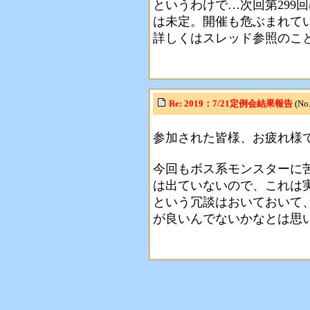
というわけで…次回第299回
は未定。開催も危ぶまれて
詳しくはスレッド参照のこ
Re: 2019：7/21定例会結果報告
(N
参加された皆様、お疲れ様
今回もボス系モンスターに
は出ていないので、これは
という冗談はおいておいて、
が良いんでないかなとは思