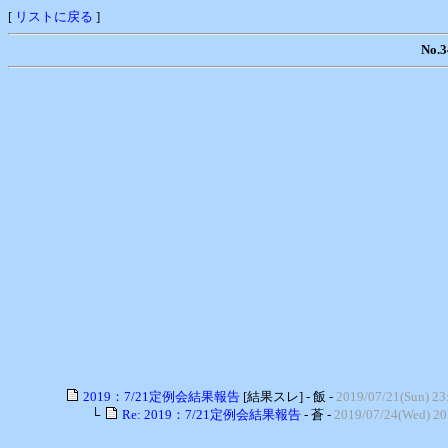
[
リストに戻る
]
No
2019：7/21定例会結果報告
[結果スレ] - 飯 -
2019/07/21(Sun) 23
└
Re: 2019：7/21定例会結果報告
- 蒼 -
2019/07/24(Wed) 20