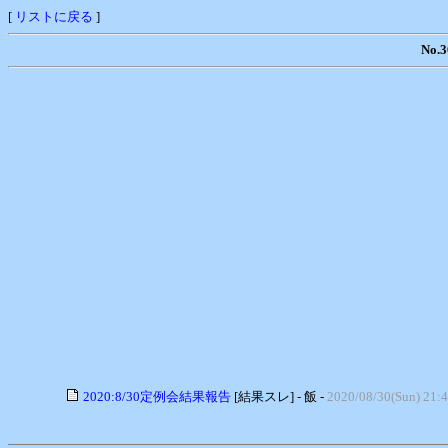
[
リストに戻る
]
No
2020:8/30定例会結果報告
[結果スレ] - 飯 -
2020/08/30(Sun) 21: