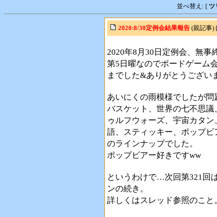
並べ替え: [
ツ
2020:8/30定例会結果報告
(親記事) 
2020年8月30日定例会、無
第5日曜なのでボードゲーム
までした&ありがとうござい
あいにくの雨模様でしたが問
バスケット、世界の七不思議
ゥルフウォーズ、宇宙カタン、
語、スティッキー、ポップビ
のラインナップでした。
ポップビアー好きですww
というわけで…次回第321回は
ンの続き。
詳しくはスレッド参照のこと